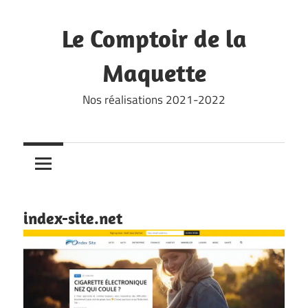
Skip
to
Le Comptoir de la
content
Maquette
Nos réalisations 2021-2022
index-site.net