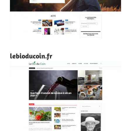
lebioducoin.fr