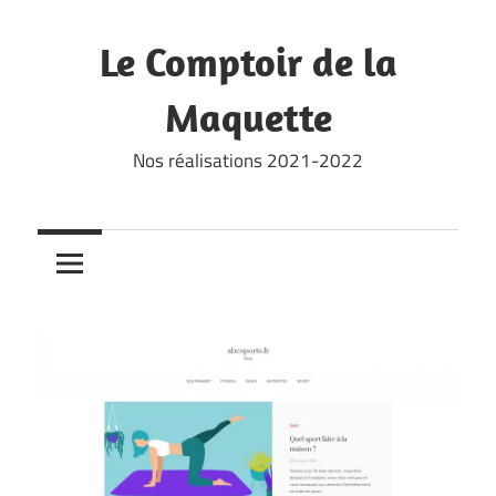
Skip
to
Le Comptoir de la
content
Maquette
Nos réalisations 2021-2022