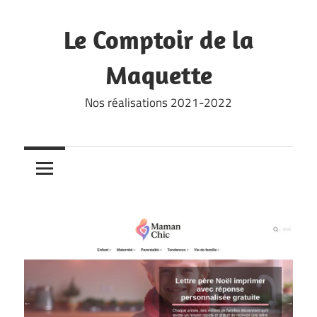
Skip
to
Le Comptoir de la
content
Maquette
Nos réalisations 2021-2022