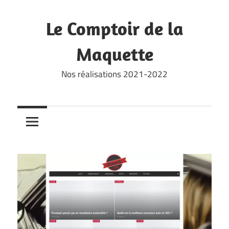
Skip
to
Le Comptoir de la
content
Maquette
Nos réalisations 2021-2022