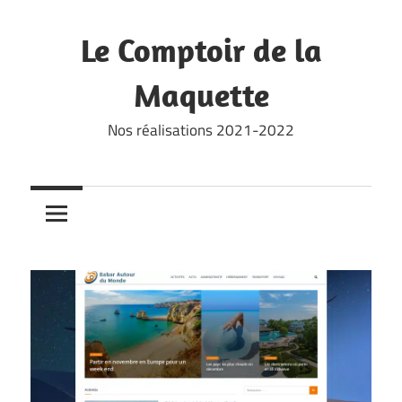
Skip
to
Le Comptoir de la
content
Maquette
Nos réalisations 2021-2022