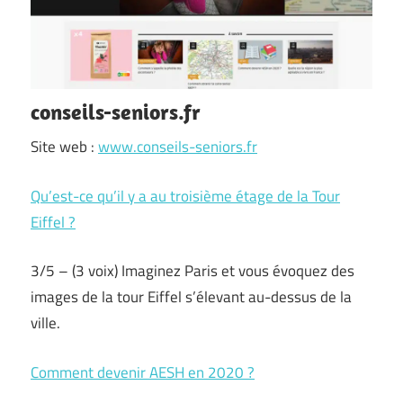
conseils-seniors.fr
Site web :
www.conseils-seniors.fr
Qu’est-ce qu’il y a au troisième étage de la Tour
Eiffel ?
3/5 – (3 voix) Imaginez Paris et vous évoquez des
images de la tour Eiffel s’élevant au-dessus de la
ville.
Comment devenir AESH en 2020 ?