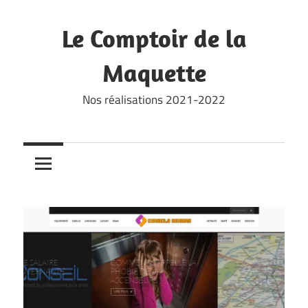
Skip
to
Le Comptoir de la
content
Maquette
Nos réalisations 2021-2022