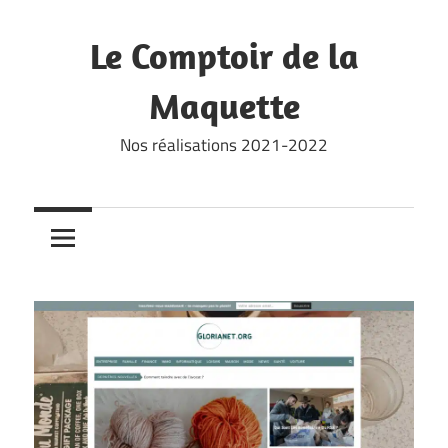
Skip
to
Le Comptoir de la
content
Maquette
Nos réalisations 2021-2022