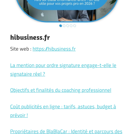
hibusiness.fr
Site web :
https://hibusiness.fr
La mention pour ordre signature engage-t-elle le
signataire réel ?
Objectifs et finalités du coaching professionnel
Coût publicités en ligne : tarifs, astuces, budget à
prévoir !
Propriétaires de BlaBlaCar : Identité et parcours des