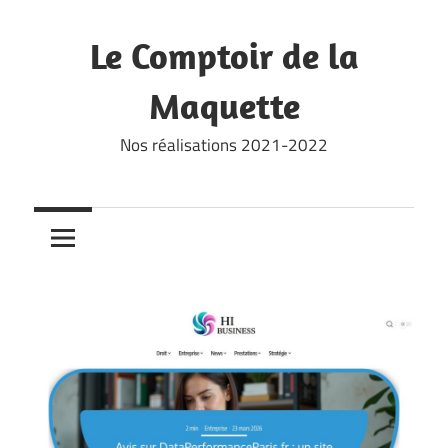
Skip
to
Le Comptoir de la
content
Maquette
Nos réalisations 2021-2022