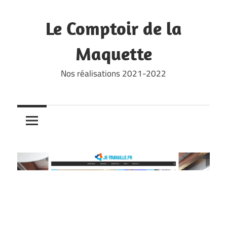
Skip
to
Le Comptoir de la
content
Maquette
Nos réalisations 2021-2022