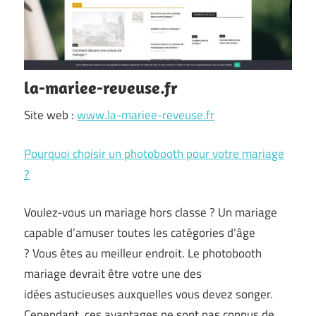
la-mariee-reveuse.fr
Site web :
www.la-mariee-reveuse.fr
Pourquoi choisir un photobooth pour votre mariage
?
Voulez-vous un mariage hors classe ? Un mariage
capable d’amuser toutes les catégories d’âge
? Vous êtes au meilleur endroit. Le photobooth
mariage devrait être votre une des
idées astucieuses auxquelles vous devez songer.
Cependant, ces avantages ne sont pas connus de