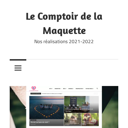
Skip
to
Le Comptoir de la
content
Maquette
Nos réalisations 2021-2022