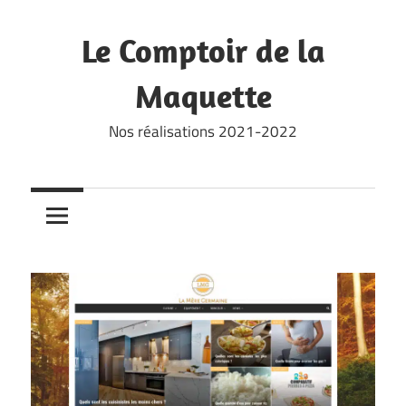
Skip
to
Le Comptoir de la
content
Maquette
Nos réalisations 2021-2022