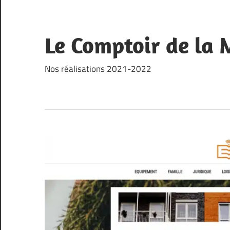
Skip
to
content
Le Comptoir de la
Nos réalisations 2021-2022