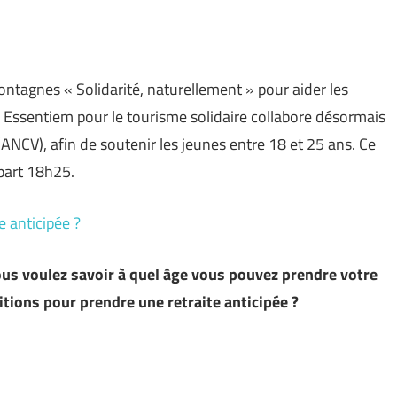
tagnes « Solidarité, naturellement » pour aider les
n Essentiem pour le tourisme solidaire collabore désormais
NCV), afin de soutenir les jeunes entre 18 et 25 ans. Ce
épart 18h25.
e anticipée ?
ous voulez savoir à quel âge vous pouvez prendre votre
itions pour prendre une retraite anticipée ?