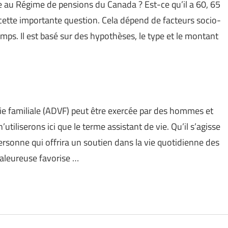
e au Régime de pensions du Canada ? Est-ce qu’il a 60, 65
à cette importante question. Cela dépend de facteurs socio-
mps. Il est basé sur des hypothèses, le type et le montant
vie familiale (ADVF) peut être exercée par des hommes et
tiliserons ici que le terme assistant de vie. Qu’il s’agisse
onne qui offrira un soutien dans la vie quotidienne des
aleureuse favorise …