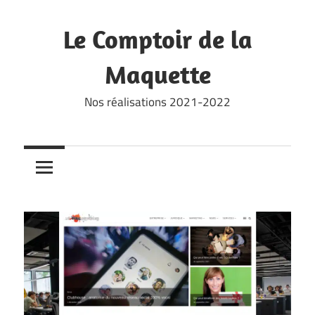
Skip
to
Le Comptoir de la
content
Maquette
Nos réalisations 2021-2022