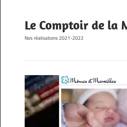
Skip
to
content
Le Comptoir de la
Nos réalisations 2021-2022