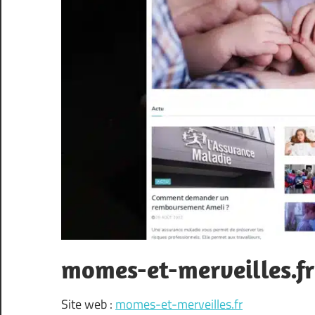
momes-et-merveilles.fr
Site web :
momes-et-merveilles.fr