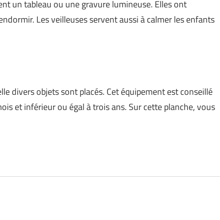
rent un tableau ou une gravure lumineuse. Elles ont
endormir. Les veilleuses servent aussi à calmer les enfants
le divers objets sont placés. Cet équipement est conseillé
ois et inférieur ou égal à trois ans. Sur cette planche, vous