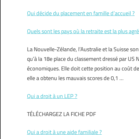
Qui décide du placement en famille d’accueil ?
Quels sont les pays où la retraite est la plus agr
La Nouvelle-Zélande, l’Australie et la Suisse sont
qu’à la 18e place du classement dressé par US 
économiques. Elle doit cette position au coût d
elle a obtenu les mauvais scores de 0,1 …
Qui a droit à un LEP ?
TÉLÉCHARGEZ LA FICHE PDF
Qui a droit à une aide familiale ?