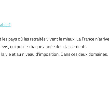
éable ?
 les pays où les retraités vivent le mieux. La France n’arrive
News, qui publie chaque année des classements
e la vie et au niveau d’imposition. Dans ces deux domaines,