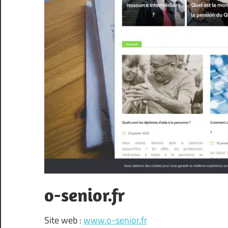
o-senior.fr
Site web :
www.o-senior.fr