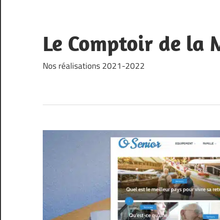
Skip
to
content
Le Comptoir de la
Nos réalisations 2021-2022