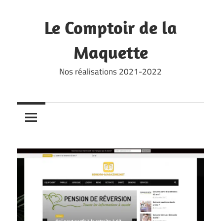
Skip
to
Le Comptoir de la
content
Maquette
Nos réalisations 2021-2022