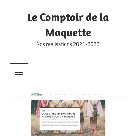
Skip
to
Le Comptoir de la
content
Maquette
Nos réalisations 2021-2022