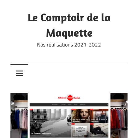
Skip
to
Le Comptoir de la
content
Maquette
Nos réalisations 2021-2022