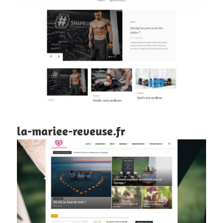
la-mariee-reveuse.fr