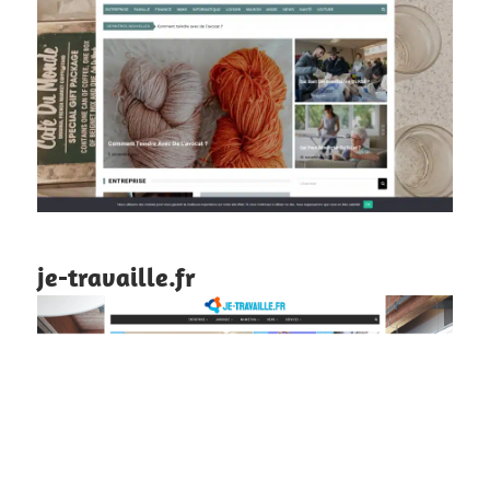
je-travaille.fr