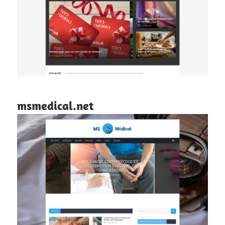
msmedical.net