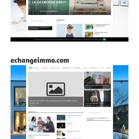
echangeimmo.com