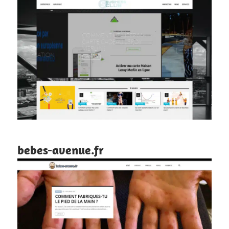
bebes-avenue.fr