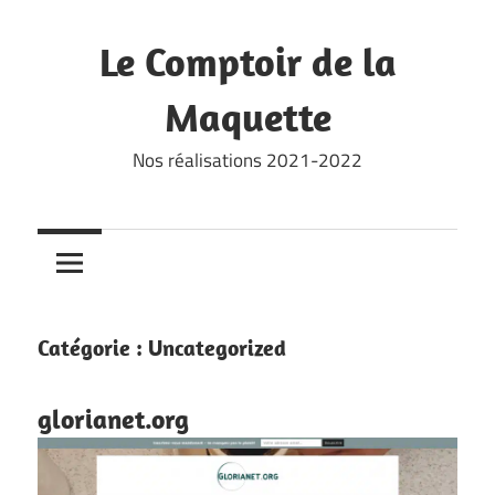
Skip
to
Le Comptoir de la
content
Maquette
Nos réalisations 2021-2022
Catégorie :
Uncategorized
glorianet.org