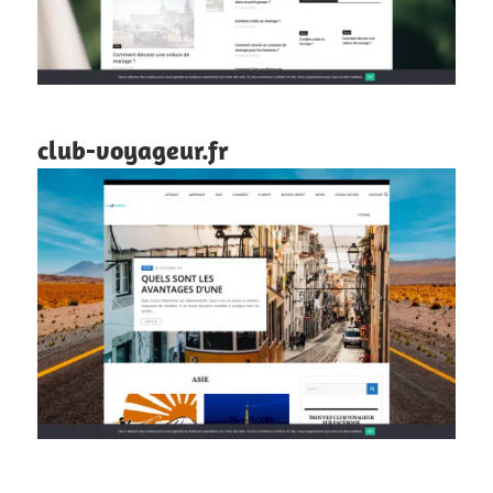
club-voyageur.fr