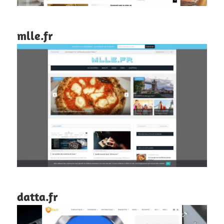
mlle.fr
datta.fr