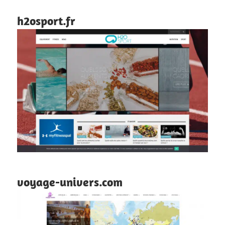
h2osport.fr
voyage-univers.com