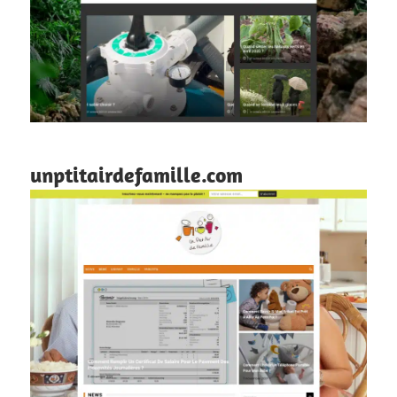
unptitairdefamille.com