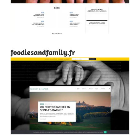
foodiesandfamily.fr