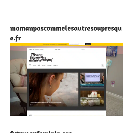
mamanpascommelesautresoupresqu
e.fr