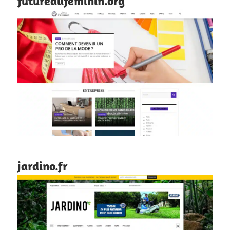
futureaufeminin.org
jardino.fr