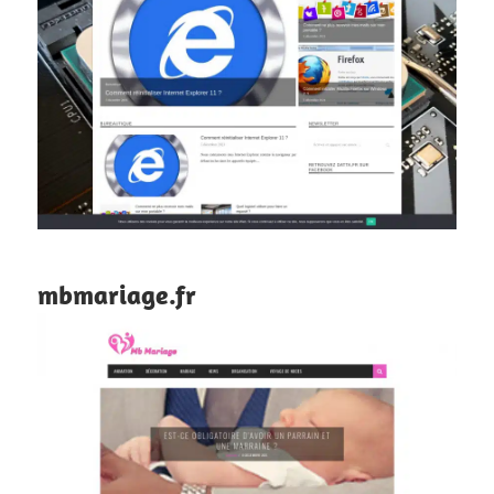
mbmariage.fr