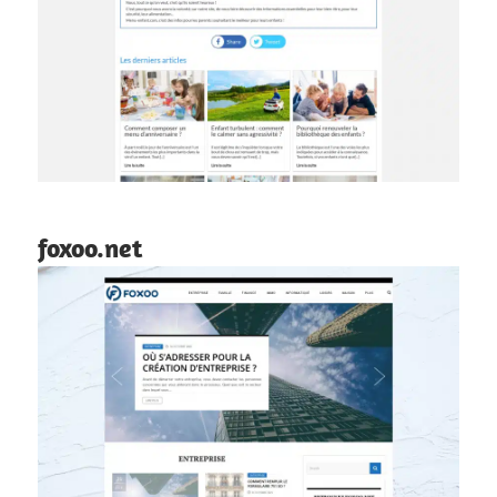
foxoo.net