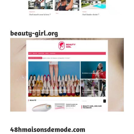
beauty-girl.org
48hmaisonsdemode.com